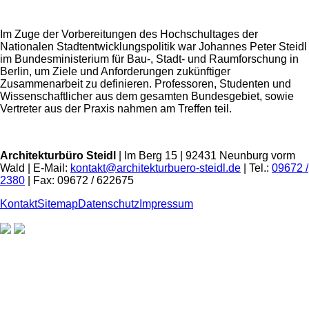
Im Zuge der Vorbereitungen des Hochschultages der
Nationalen Stadtentwicklungspolitik war Johannes Peter Steidl
im Bundesministerium für Bau-, Stadt- und Raumforschung in
Berlin, um Ziele und Anforderungen zukünftiger
Zusammenarbeit zu definieren. Professoren, Studenten und
Wissenschaftlicher aus dem gesamten Bundesgebiet, sowie
Vertreter aus der Praxis nahmen am Treffen teil.
Architekturbüro Steidl
| Im Berg 15 | 92431 Neunburg vorm
Wald | E-Mail:
kontakt@architekturbuero-steidl.de
| Tel.:
09672 /
2380
| Fax: 09672 / 622675
Kontakt
Sitemap
Datenschutz
Impressum