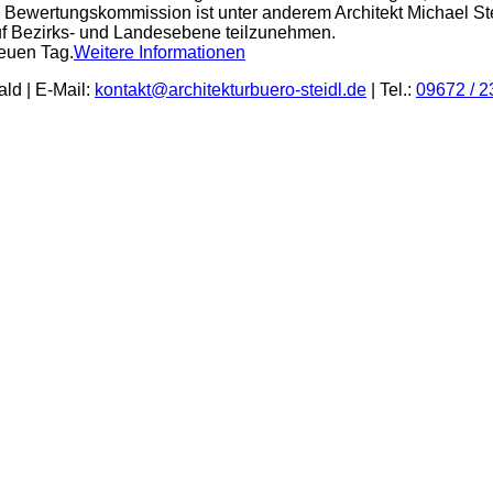
n Bewertungskommission ist unter anderem Architekt Michael Ste
uf Bezirks- und Landesebene teilzunehmen.
Neuen Tag.
Weitere Informationen
ld | E-Mail:
kontakt@architekturbuero-steidl.de
| Tel.:
09672 / 2