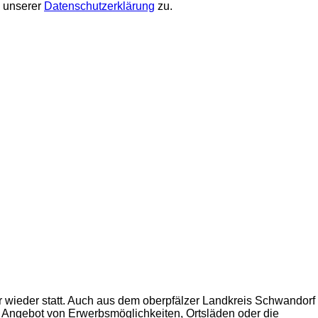
ß unserer
Datenschutzerklärung
zu.
hr wieder statt. Auch aus dem oberpfälzer Landkreis Schwandorf
 Angebot von Erwerbsmöglichkeiten, Ortsläden oder die