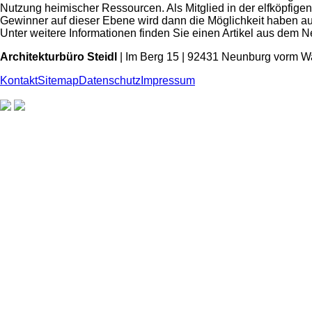
Nutzung heimischer Ressourcen. Als Mitglied in der elfköpfige
Gewinner auf dieser Ebene wird dann die Möglichkeit haben a
Unter weitere Informationen finden Sie einen Artikel aus dem 
Architekturbüro Steidl
| Im Berg 15 | 92431 Neunburg vorm Wa
Kontakt
Sitemap
Datenschutz
Impressum