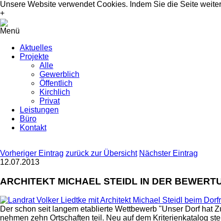
Unsere Website verwendet Cookies. Indem Sie die Seite wei
+
Menü
Aktuelles
Projekte
Alle
Gewerblich
Öffentlich
Kirchlich
Privat
Leistungen
Büro
Kontakt
Vorheriger Eintrag
zurück zur Übersicht
Nächster Eintrag
12.07.2013
ARCHITEKT MICHAEL STEIDL IN DER BEWER
Der schon seit langem etablierte Wettbewerb "Unser Dorf hat Z
nehmen zehn Ortschaften teil. Neu auf dem Kriterienkatalog s