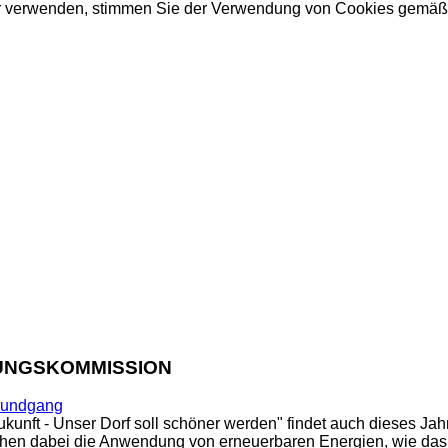
ter verwenden, stimmen Sie der Verwendung von Cookies gemä
TUNGSKOMMISSION
ukunft - Unser Dorf soll schöner werden" findet auch dieses Ja
tehen dabei die Anwendung von erneuerbaren Energien, wie das