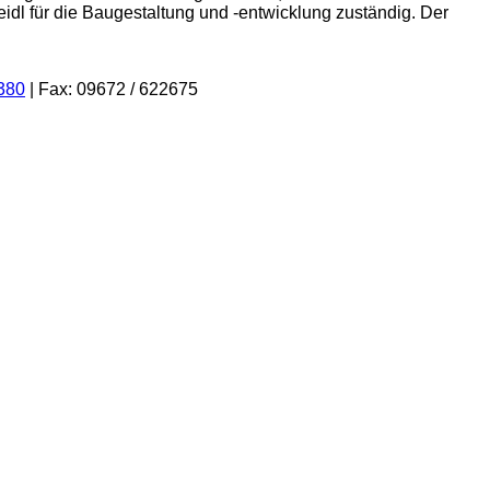
idl für die Baugestaltung und -entwicklung zuständig. Der
380
| Fax: 09672 / 622675