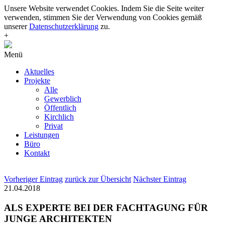
Unsere Website verwendet Cookies. Indem Sie die Seite weiter
verwenden, stimmen Sie der Verwendung von Cookies gemäß
unserer
Datenschutzerklärung
zu.
+
Menü
Aktuelles
Projekte
Alle
Gewerblich
Öffentlich
Kirchlich
Privat
Leistungen
Büro
Kontakt
Vorheriger Eintrag
zurück zur Übersicht
Nächster Eintrag
21.04.2018
ALS EXPERTE BEI DER FACHTAGUNG FÜR
JUNGE ARCHITEKTEN