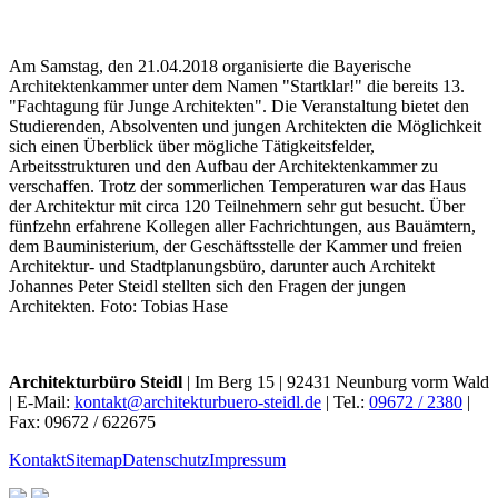
Am Samstag, den 21.04.2018 organisierte die Bayerische
Architektenkammer unter dem Namen "Startklar!" die bereits 13.
"Fachtagung für Junge Architekten". Die Veranstaltung bietet den
Studierenden, Absolventen und jungen Architekten die Möglichkeit
sich einen Überblick über mögliche Tätigkeitsfelder,
Arbeitsstrukturen und den Aufbau der Architektenkammer zu
verschaffen. Trotz der sommerlichen Temperaturen war das Haus
der Architektur mit circa 120 Teilnehmern sehr gut besucht. Über
fünfzehn erfahrene Kollegen aller Fachrichtungen, aus Bauämtern,
dem Bauministerium, der Geschäftsstelle der Kammer und freien
Architektur- und Stadtplanungsbüro, darunter auch Architekt
Johannes Peter Steidl stellten sich den Fragen der jungen
Architekten. Foto: Tobias Hase
Architekturbüro Steidl
| Im Berg 15 | 92431 Neunburg vorm Wald
| E-Mail:
kontakt@architekturbuero-steidl.de
| Tel.:
09672 / 2380
|
Fax: 09672 / 622675
Kontakt
Sitemap
Datenschutz
Impressum