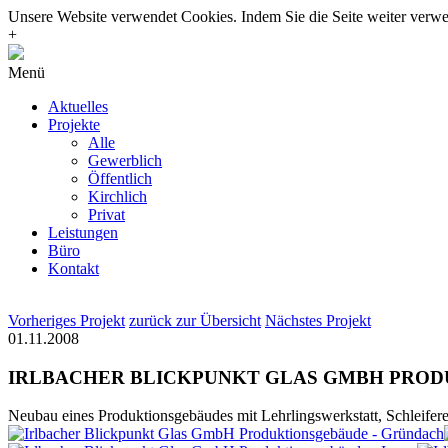
Unsere Website verwendet Cookies. Indem Sie die Seite weiter ver
+
Menü
Aktuelles
Projekte
Alle
Gewerblich
Öffentlich
Kirchlich
Privat
Leistungen
Büro
Kontakt
Vorheriges Projekt
zurück zur Übersicht
Nächstes Projekt
01.11.2008
IRLBACHER BLICKPUNKT GLAS GMBH PRO
Neubau eines Produktionsgebäudes mit Lehrlingswerkstatt, Schleife